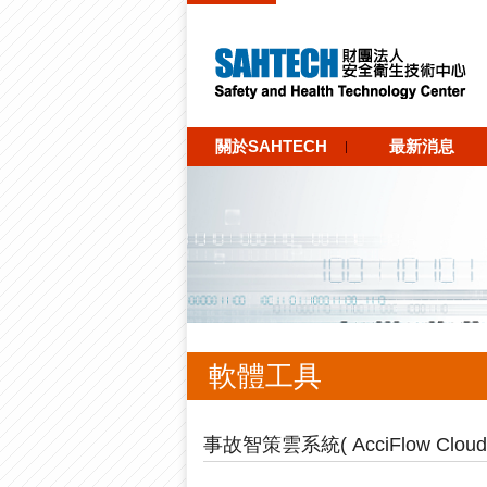
關於SAHTECH
最新消息
軟體工具
事故智策雲系統( AcciFlow Cloud)(