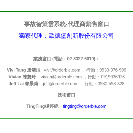
事故智策雲系統-代理商銷售窗口
獨家代理：歐德堡創新股份有限公司
業務窗口
(電話：02-3322-6010)：​
Vivi Tang 唐清浿
vivi@orderble.com ，行動：0930-976-906
Vivian 陳慧玲
vivian@orderble.com ，行動：0919936316
Jeff Lai 賴景甫
jeff@orderble.com ，行動：0930-593-328
技術窗口
TingTing楊婷婷
,
tingting@orderble.com