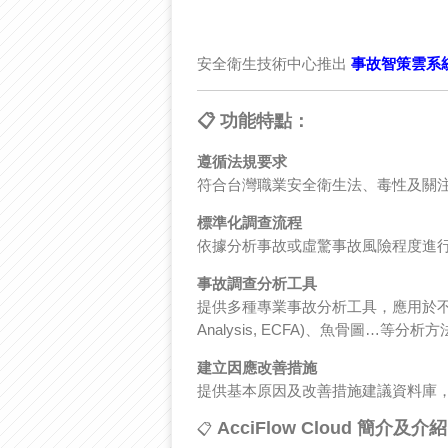
安全衛生技術中心推出
事故智策雲系統（A
📋 功能特點：
遵循法規要求
符合台灣職業安全衛生法、毒性及關
標準化調查流程
依據分析事故或虛驚事故風險程度進
事故調查分析工具
提供多種專業事故分析工具，應用於不同事故情境。包
Analysis, ECFA)、魚骨圖…等分析
建立因應改善措施
提供基本原因及改善措施建議資料庫
AcciFlow Cloud 簡介及介紹 
📋