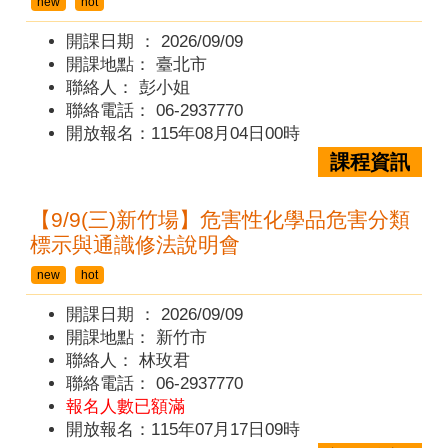
new
hot
開課日期 ：
2026/09/09
開課地點：
臺北市
聯絡人：
彭小姐
聯絡電話：
06-2937770
開放報名：115年08月04日00時
課程資訊
【9/9(三)新竹場】危害性化學品危害分類
標示與通識修法說明會
new
hot
開課日期 ：
2026/09/09
開課地點：
新竹市
聯絡人：
林玫君
聯絡電話：
06-2937770
報名人數已額滿
開放報名：115年07月17日09時