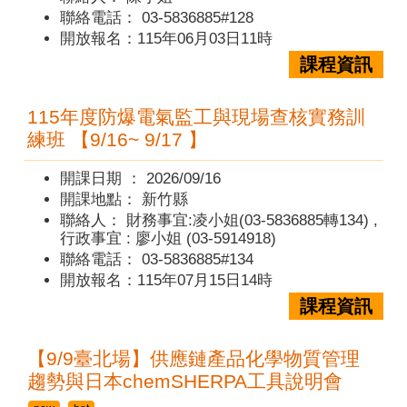
聯絡電話：
03-5836885#128
開放報名：115年06月03日11時
課程資訊
115年度防爆電氣監工與現場查核實務訓
練班 【9/16~ 9/17 】
開課日期 ：
2026/09/16
開課地點：
新竹縣
聯絡人：
財務事宜:凌小姐(03-5836885轉134) ,
行政事宜 : 廖小姐 (03-5914918)
聯絡電話：
03-5836885#134
開放報名：115年07月15日14時
課程資訊
【9/9臺北場】供應鏈產品化學物質管理
趨勢與日本chemSHERPA工具說明會