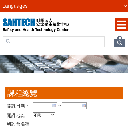
課程總覽
~
開課日期：
開課地點：
研討會名稱：