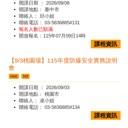
開課日期 ：
2026/09/08
開課地點：
臺中市
聯絡人：
邱小姐
聯絡電話：
03-5836885#131
報名人數已額滿
開放報名：115年07月09日14時
課程資訊
【9/3桃園場】115年度防爆安全實務說明
會
new
hot
開課日期 ：
2026/09/03
開課地點：
桃園市
聯絡人：
凌小姐
聯絡電話：
03-5836885#134
課程資訊