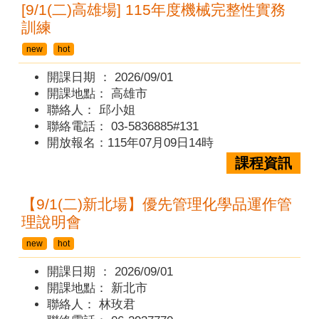
[9/1(二)高雄場] 115年度機械完整性實務
訓練
new
hot
開課日期 ：
2026/09/01
開課地點：
高雄市
聯絡人：
邱小姐
聯絡電話：
03-5836885#131
開放報名：115年07月09日14時
課程資訊
【9/1(二)新北場】優先管理化學品運作管
理說明會
new
hot
開課日期 ：
2026/09/01
開課地點：
新北市
聯絡人：
林玫君