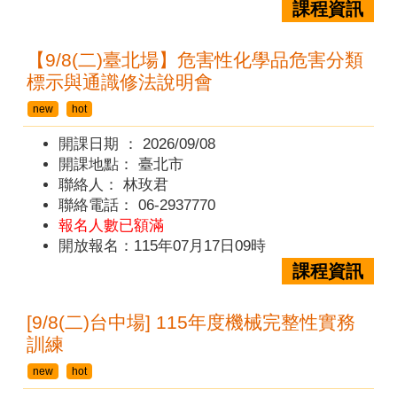
課程資訊
【9/8(二)臺北場】危害性化學品危害分類
標示與通識修法說明會
new
hot
開課日期 ：
2026/09/08
開課地點：
臺北市
聯絡人：
林玫君
聯絡電話：
06-2937770
報名人數已額滿
開放報名：115年07月17日09時
課程資訊
[9/8(二)台中場] 115年度機械完整性實務
訓練
new
hot