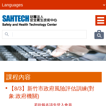
課程內容
【8/3】新竹市政府風險評估訓練(對
象:政府機關)
若欲報名請先登入會員