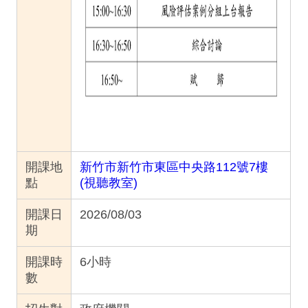
開課地
新竹市新竹市東區中央路112號7樓
點
(視聽教室)
開課日
2026/08/03
期
開課時
6
小時
數