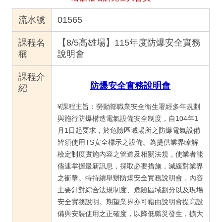
流水號
01565
課程名
【8/5高雄場】115年度防爆安全實務
稱
說明會
課程介
防爆安全實務說明會
紹
¥課程主旨：勞動部職業安全衛生署經多年規劃
與施行防爆構造電氣設備安全制度，自104年1
月1日起要求，於危險區域場所之防爆電氣設備
皆須使用TS安全標示之設備。為提供業界瞭解
檢定制度實施內容之管道及相關法規，使業者能
儘速掌握最新訊息，採取必要措施，減緩對業界
之衝擊。特持續舉辦防爆安全實務說明會，內容
主要針對綜合法規制度、危險區域劃分以及現場
安全實務說明。期望業界亦可藉由說明會提高設
備與安裝使用之正確度，以降低職災發生，擴大