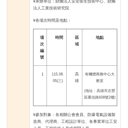
¥承辦單位：財團法人安全衛生技術中心、財團
法人工業技術研究院
¥各場次時間及地點：
場
時間
區
地點
次
域
編
號
1
高
115.08.
有機體商務中心大
雄
05(三)
教室
(地址：高雄市左營
區重信路608號2樓)
¥參加對象：各相關公會會員、防爆電氣設備製
造商、代理商、工程設計單位、各事業單位工安