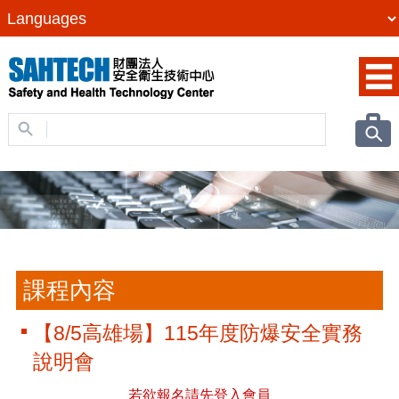
課程內容
【8/5高雄場】115年度防爆安全實務
說明會
若欲報名請先登入會員