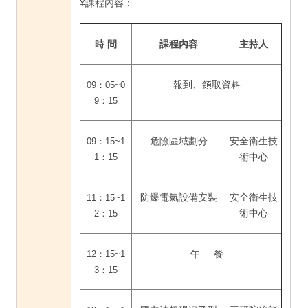
¥課程內容：
時
間
課程內容
主持人
報到、領取資料
09：05~0
9：15
危險區域劃分
安全衛生技
09：15~1
術中心
1：15
防爆電氣設備安裝
安全衛生技
11：15~1
術中心
2：15
午 餐
12：15~1
3：15